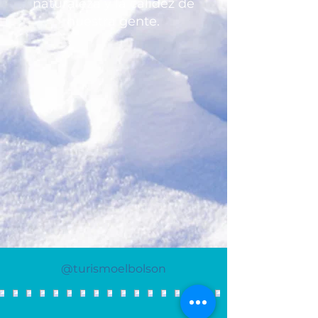
naturaleza y la calidez de
nuestra gente.
@turismoelbolson