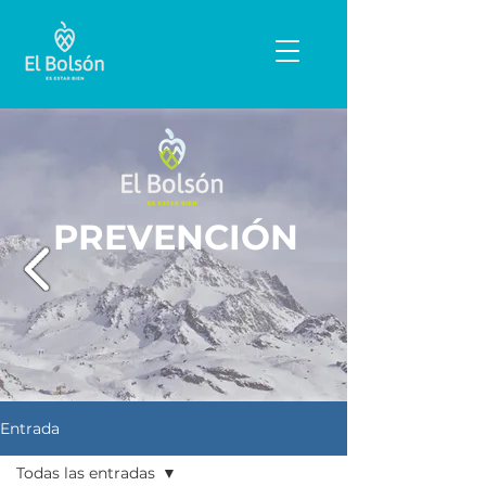
PREVENCIÓN
Entrada
Todas las entradas