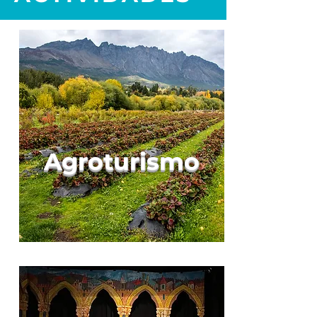
Agroturismo