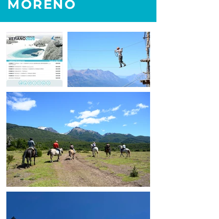
MORENO