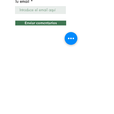
Tu email
Enviar comentarios
QUEJAS / RECLAMOS
Ingresar al formulario