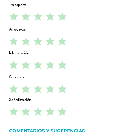
Transporte
Atractivos
Información
Servicios
Señalización
COMENTARIOS Y SUGERENCIAS