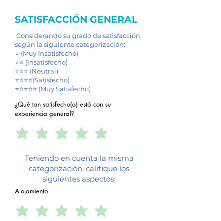
SATISFACCIÓN GENERAL
Considerando su grado de satisfacción
según la siguiente categorización:
⭐ (Muy Insatisfecho)
⭐⭐ (Insatisfecho)
⭐⭐⭐ (Neutral)
⭐⭐⭐⭐(Satisfecho)
⭐⭐⭐⭐⭐ (Muy Satisfecho)
¿Qué tan satisfecho(a) está con su
experiencia general?
Teniendo en cuenta la misma
categorización, califique los
siguientes aspectos:
Alojamiento