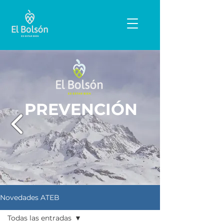
PREVENCIÓN
Novedades ATEB
Todas las entradas