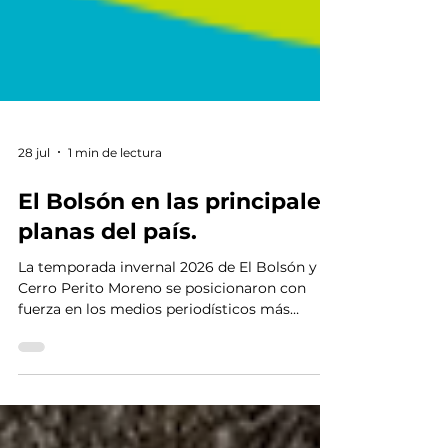
28 jul
1 min de lectura
El Bolsón en las principales
planas del país.
La temporada invernal 2026 de El Bolsón y el
Cerro Perito Moreno se posicionaron con
fuerza en los medios periodísticos más
importantes de la región y la República