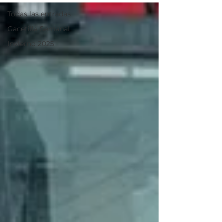
Todas las entradas
Gacetilla Semanal
Invierno 2025