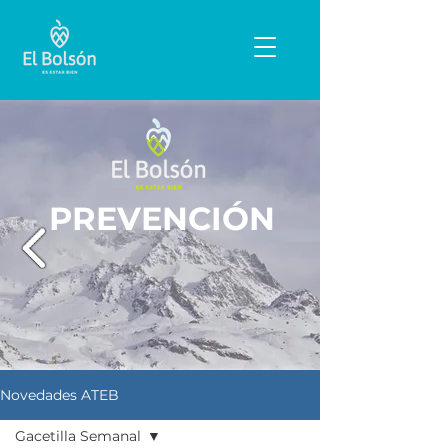
PREVENCIÓN
Novedades ATEB
Gacetilla Semanal