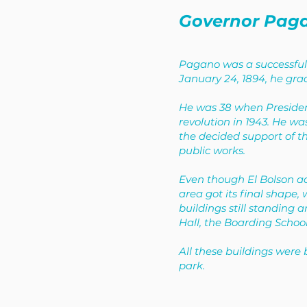
Governor Pag
Pagano was a successful 
January 24, 1894, he grad
He was 38 when President
revolution in 1943. He wa
the decided support of th
public works.
Even though El Bolson ack
area got its final shape
buildings still standing a
Hall, the Boarding School
All these buildings were
park.