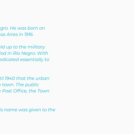
egro. He was born on
s Aires in 1916.
d up to the military
riod in Río Negro. With
edicated essentially to
til 1940 that the urban
e town. The public
he Post Office, the Town
his name was given to the