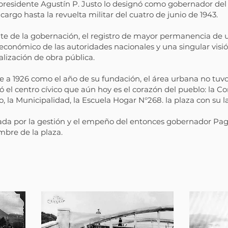
presidente Agustín P. Justo lo designó como gobernador del T
argo hasta la revuelta militar del cuatro de junio de 1943.
rente de la gobernación, el registro de mayor permanencia de
 económico de las autoridades nacionales y una singular visi
lización de obra pública.
ce a 1926 como el año de su fundación, el área urbana no tuv
 el centro cívico que aún hoy es el corazón del pueblo: la Comi
, la Municipalidad, la Escuela Hogar N°268. la plaza con su lag
zada por la gestión y el empeño del entonces gobernador Paga
mbre de la plaza.