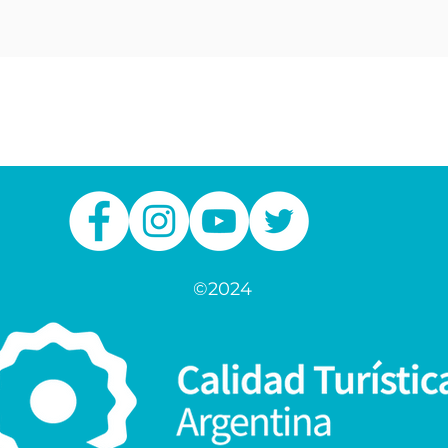
©2024