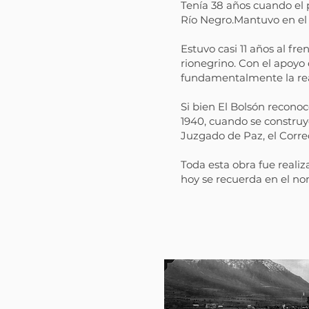
Tenía 38 años cuando el 
Río Negro.Mantuvo en el c
Estuvo casi 11 años al f
rionegrino. Con el apoyo
fundamentalmente la rea
Si bien El Bolsón recono
1940, cuando se construyó
Juzgado de Paz, el Correo
Toda esta obra fue reali
hoy se recuerda en el no