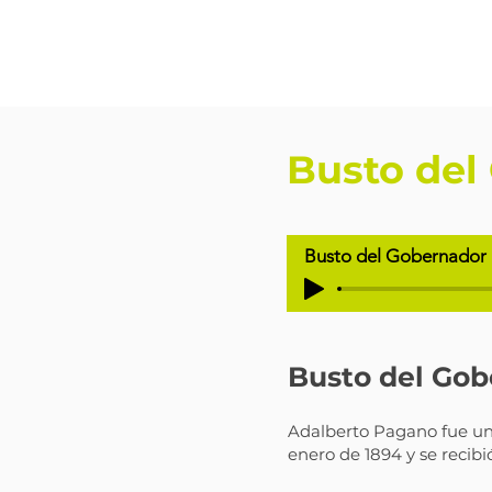
Busto del
Busto del Gobernador
Busto del Go
Adalberto Pagano fue un 
enero de 1894 y se recibi