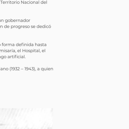
erritorio Nacional del
 un gobernador
ón de progreso se dedicó
o forma definida hasta
saría, el Hospital, el
o artificial.
no (1932 – 1943), a quien