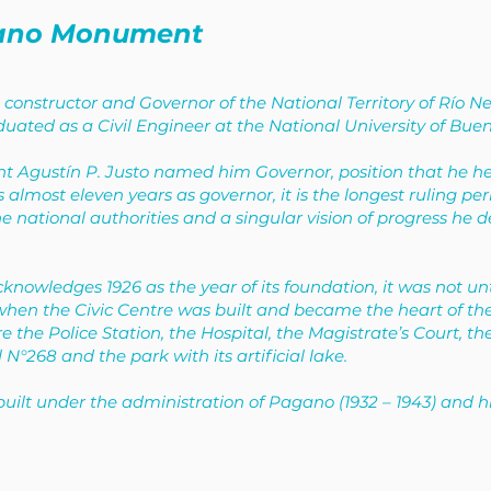
ano Monument
constructor and Governor of the National Territory of Río N
uated as a Civil Engineer at the National University of Bueno
 Agustín P. Justo named him Governor, position that he hel
s almost eleven years as governor, it is the longest ruling pe
e national authorities and a singular vision of progress he d
nowledges 1926 as the year of its foundation, it was not un
, when the Civic Centre was built and became the heart of th
re the Police Station, the Hospital, the Magistrate’s Court, t
 N°268 and the park with its artificial lake.
 built under the administration of Pagano (1932 – 1943) and 