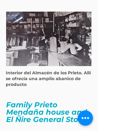
Interior del Almacén de los Prieto. Allí
se ofrecía una amplio abanico de
producto
Family Prieto
Mendaña house and
El Ñire General Store
This old building was a family house