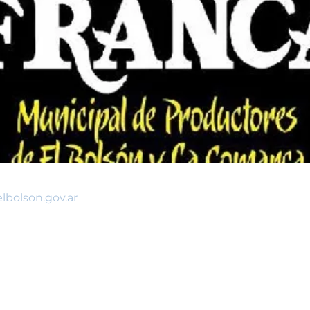
bolson.gov.ar