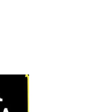
tores