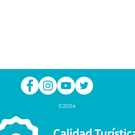
©2024