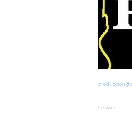
produccion@el
Previous