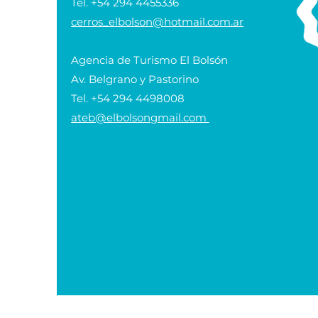
Tel. +54 294 4455336
cerros_elbolson@hotmail.com.ar
Agencia de Turismo El Bolsón
Av. Belgrano y Pastorino
Tel. +54 294 4498008
ateb@elbolsongmail.com