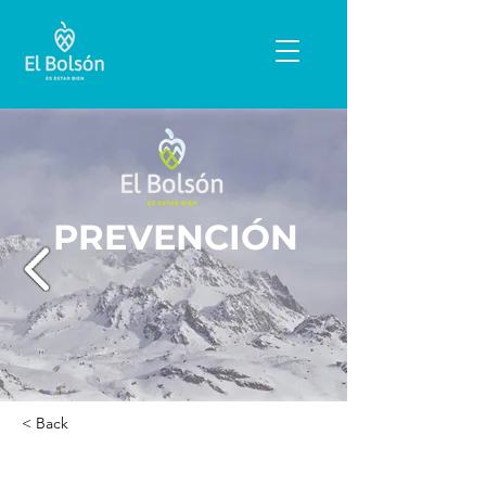
PREVENCIÓN
< Back
Monet