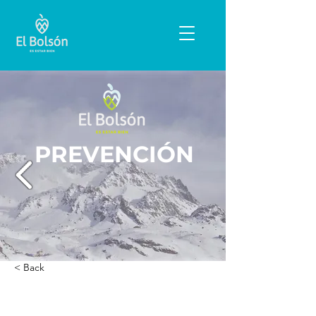
PREVENCIÓN
< Back
La Lola