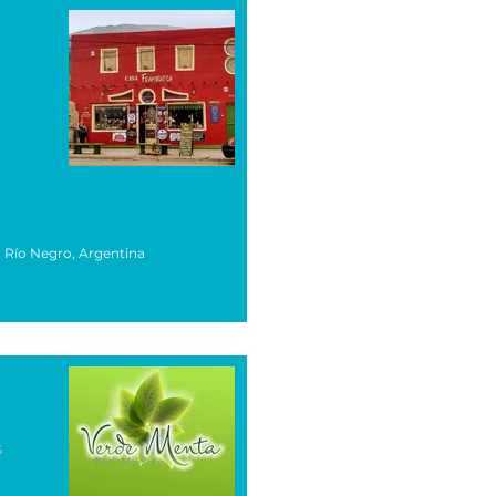
, Río Negro, Argentina
s